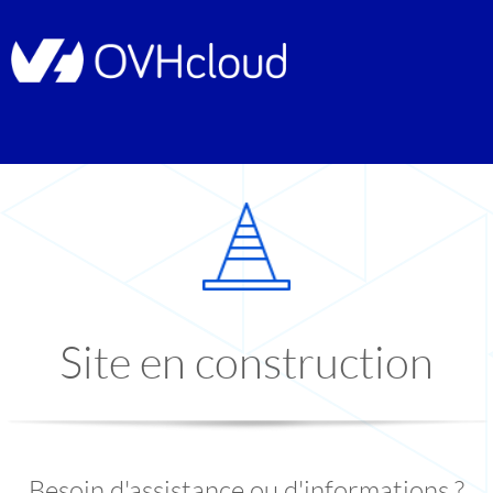
Site en construction
Besoin d'assistance ou d'informations ?